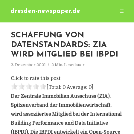
dresden-newspaper.de
SCHAFFUNG VON
DATENSTANDARDS: ZIA
WIRD MITGLIED BEI IBPDI
2. Dezember 2021
2 Min. Lesedauer
Click to rate this post!
[Total:
0
Average:
0
]
Der Zentrale Immobilien Ausschuss (ZIA),
Spitzenverband der Immobilienwirtschaft,
wird assoziiertes Mitglied bei der International
Building Performance and Data Initiative
(IBPDI). Die IBPDI entwickelt ein Open-Source