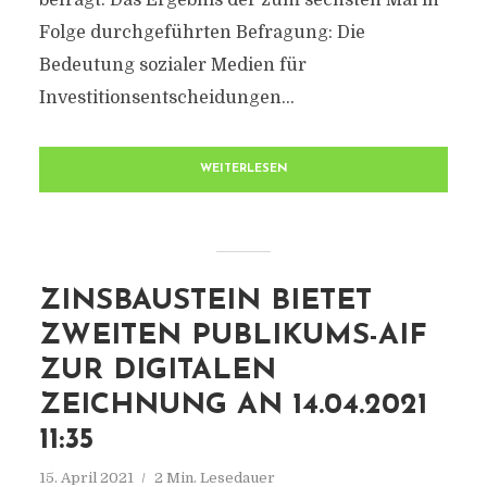
befragt. Das Ergebnis der zum sechsten Mal in
Folge durchgeführten Befragung: Die
Bedeutung sozialer Medien für
Investitionsentscheidungen...
WEITERLESEN
ZINSBAUSTEIN BIETET
ZWEITEN PUBLIKUMS-AIF
ZUR DIGITALEN
ZEICHNUNG AN 14.04.2021
11:35
15. April 2021
2 Min. Lesedauer