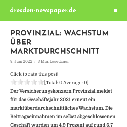
dresden-newspaper.de
PROVINZIAL: WACHSTUM
ÜBER
MARKTDURCHSCHNITT
3. Juni 2022
3 Min. Lesedauer
Click to rate this post!
[Total:
0
Average:
0
]
Der Versicherungskonzern Provinzial meldet
für das Geschäftsjahr 2021 erneut ein
marktüberdurchschnittliches Wachstum. Die
Beitragseinnahmen im selbst abgeschlossenen
Geschäft wurden um 4,9 Prozent auf rund 6,7