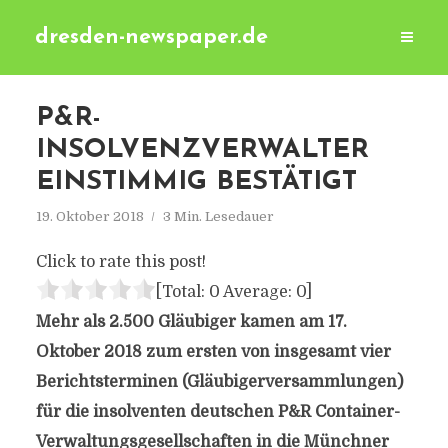
dresden-newspaper.de
P&R-
INSOLVENZVERWALTER
EINSTIMMIG BESTÄTIGT
19. Oktober 2018
3 Min. Lesedauer
Click to rate this post!
[Total:
0
Average:
0
]
Mehr als 2.500 Gläubiger kamen am 17.
Oktober 2018 zum ersten von insgesamt vier
Berichtsterminen (Gläubigerversammlungen)
für die insolventen deutschen P&R Container-
Verwaltungsgesellschaften in die Münchner