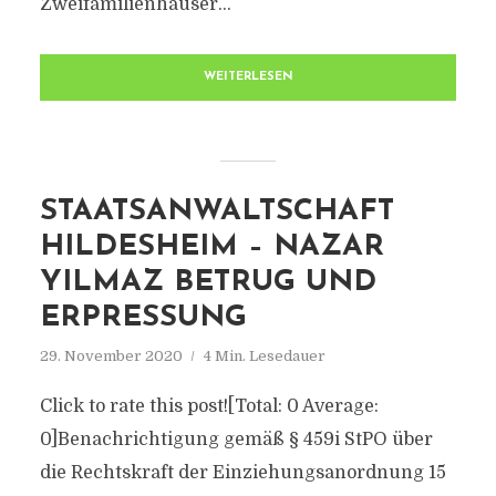
Zweifamilienhäuser...
WEITERLESEN
STAATSANWALTSCHAFT
HILDESHEIM – NAZAR
YILMAZ BETRUG UND
ERPRESSUNG
29. November 2020
4 Min. Lesedauer
Click to rate this post![Total: 0 Average:
0]Benachrichtigung gemäß § 459i StPO über
die Rechtskraft der Einziehungsanordnung 15