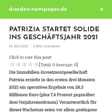
dresden-newspaper.de
PATRIZIA STARTET SOLIDE
INS GESCHÄFTSJAHR 2021
14. Mai 2021
2 Min. Lesedauer
Click to rate this post!
[Total:
0
Average:
0
]
Die Immobilien-Investmentgesellschaft
Patrizia erzielte in den ersten drei Monaten
2021 ein operatives Ergebnis von 26,5
Millionen Euro (plus 7,4 Prozent gegenüber
dem Vorjahreszeitraum). Verantwortlich für
dieses Wachstum seien vor allem gestiegene