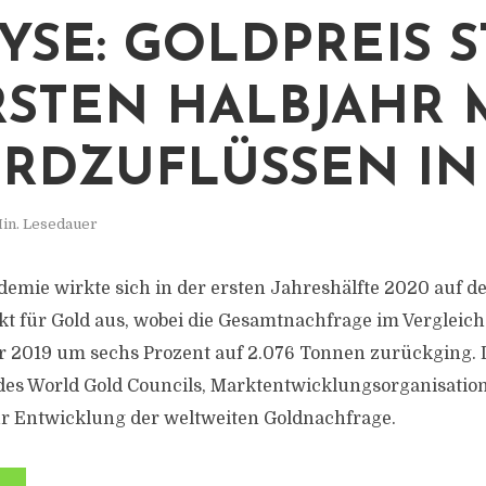
YSE: GOLDPREIS S
RSTEN HALBJAHR 
RDZUFLÜSSEN IN
in. Lesedauer
demie wirkte sich in der ersten Jahreshälfte 2020 auf d
 für Gold aus, wobei die Gesamtnachfrage im Vergleic
 2019 um sechs Prozent auf 2.076 Tonnen zurückging. D
 des World Gold Councils, Marktentwicklungsorganisatio
ur Entwicklung der weltweiten Goldnachfrage.