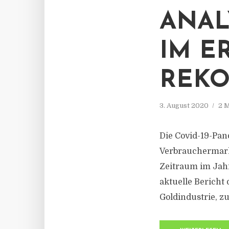
ANAL
IM E
REKO
3. August 2020
2 M
Die Covid-19-Pan
Verbrauchermarkt
Zeitraum im Jahr
aktuelle Bericht
Goldindustrie, z