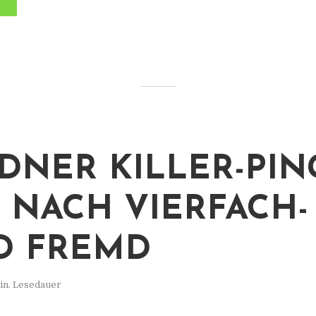
DNER KILLER-PIN
 NACH VIERFACH-
D FREMD
in. Lesedauer