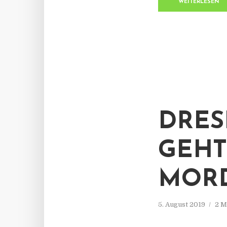
WEITERLESEN
DRES
GEHT
MOR
5. August 2019
2 M