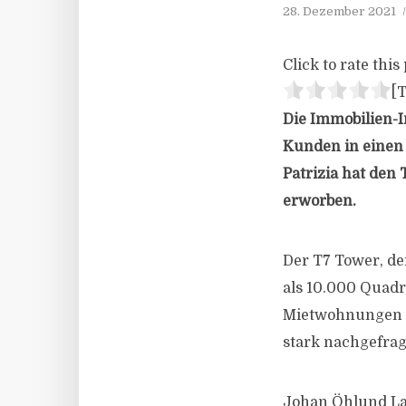
28. Dezember 2021
Click to rate this 
[T
Die Immobilien-In
Kunden in einen
Patrizia hat den
erworben.
Der T7 Tower, de
als 10.000 Quadr
Mietwohnungen m
stark nachgefrag
Johan Öhlund Lag