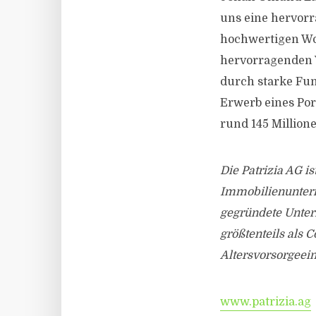
uns eine hervorr
hochwertigen Wo
hervorragenden 
durch starke Fun
Erwerb eines Por
rund 145 Million
Die Patrizia AG is
Immobilienuntern
gegründete Unter
größtenteils als 
Altersvorsorgeei
www.patrizia.ag