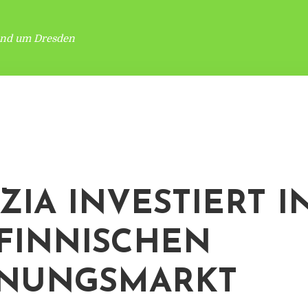
und um Dresden
ZIA INVESTIERT I
FINNISCHEN
NUNGSMARKT