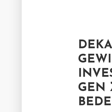
DEKA
GEWI
INVE
GEN
BED