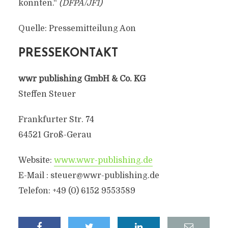
konnten.“
(DFPA/JF1)
Quelle: Pressemitteilung Aon
PRESSEKONTAKT
wwr publishing GmbH & Co. KG
Steffen Steuer
Frankfurter Str. 74
64521 Groß-Gerau
Website:
www.wwr-publishing.de
E-Mail :
steuer@wwr-publishing.de
Telefon: +49 (0) 6152 9553589