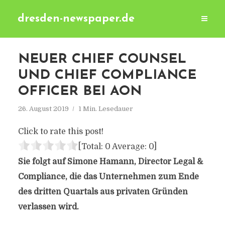
dresden-newspaper.de
NEUER CHIEF COUNSEL
UND CHIEF COMPLIANCE
OFFICER BEI AON
26. August 2019
1 Min. Lesedauer
Click to rate this post!
[Total:
0
Average:
0
]
Sie folgt auf Simone Hamann, Director Legal &
Compliance, die das Unternehmen zum Ende
des dritten Quartals aus privaten Gründen
verlassen wird.