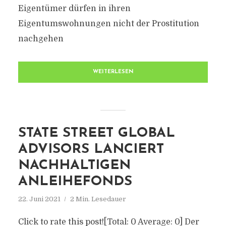
Eigentümer dürfen in ihren
Eigentumswohnungen nicht der Prostitution
nachgehen
WEITERLESEN
STATE STREET GLOBAL
ADVISORS LANCIERT
NACHHALTIGEN
ANLEIHEFONDS
22. Juni 2021
2 Min. Lesedauer
Click to rate this post![Total: 0 Average: 0] Der