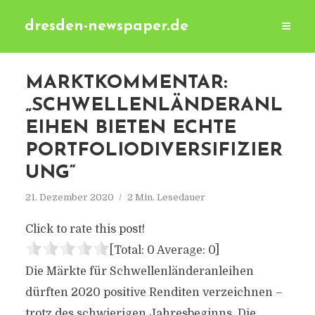
dresden-newspaper.de
MARKTKOMMENTAR:
„SCHWELLENLÄNDERANL
EIHEN BIETEN ECHTE
PORTFOLIODIVERSIFIZIER
UNG“
21. Dezember 2020
2 Min. Lesedauer
Click to rate this post!
[Total:
0
Average:
0
]
Die Märkte für Schwellenländeranleihen
dürften 2020 positive Renditen verzeichnen –
trotz des schwierigen Jahresbeginns. Die