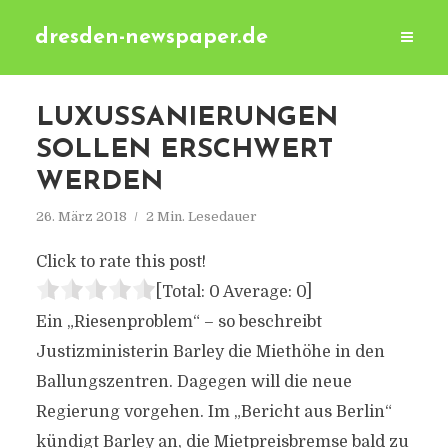
dresden-newspaper.de
LUXUSSANIERUNGEN
SOLLEN ERSCHWERT
WERDEN
26. März 2018
2 Min. Lesedauer
Click to rate this post!
[Total:
0
Average:
0
]
Ein „Riesenproblem“ – so beschreibt
Justizministerin Barley die Miethöhe in den
Ballungszentren. Dagegen will die neue
Regierung vorgehen. Im „Bericht aus Berlin“
kündigt Barley an, die Mietpreisbremse bald zu