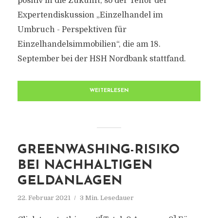
positiv in die Zukunft, so der Tenor der
Expertendiskussion „Einzelhandel im
Umbruch - Perspektiven für
Einzelhandelsimmobilien“, die am 18.
September bei der HSH Nordbank stattfand.
WEITERLESEN
GREENWASHING-RISIKO
BEI NACHHALTIGEN
GELDANLAGEN
22. Februar 2021
3 Min. Lesedauer