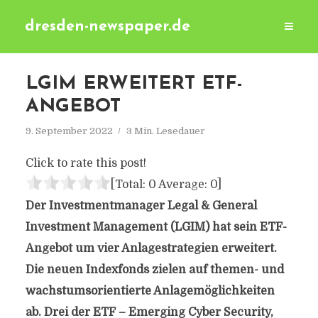
dresden-newspaper.de
LGIM ERWEITERT ETF-
ANGEBOT
9. September 2022
3 Min. Lesedauer
Click to rate this post!
[Total:
0
Average:
0
]
Der Investmentmanager Legal & General
Investment Management (LGIM) hat sein ETF-
Angebot um vier Anlagestrategien erweitert.
Die neuen Indexfonds zielen auf themen- und
wachstumsorientierte Anlagemöglichkeiten
ab. Drei der ETF – Emerging Cyber Security,