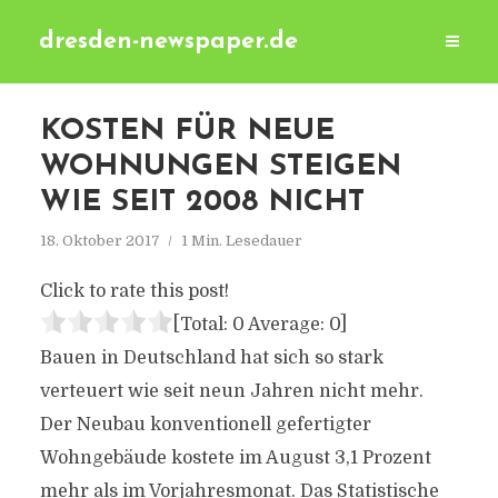
dresden-newspaper.de
KOSTEN FÜR NEUE
WOHNUNGEN STEIGEN
WIE SEIT 2008 NICHT
18. Oktober 2017
1 Min. Lesedauer
Click to rate this post!
[Total:
0
Average:
0
]
Bauen in Deutschland hat sich so stark
verteuert wie seit neun Jahren nicht mehr.
Der Neubau konventionell gefertigter
Wohngebäude kostete im August 3,1 Prozent
mehr als im Vorjahresmonat. Das Statistische