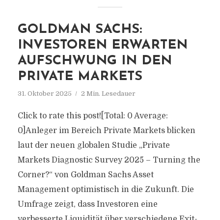
GOLDMAN SACHS:
INVESTOREN ERWARTEN
AUFSCHWUNG IN DEN
PRIVATE MARKETS
31. Oktober 2025
2 Min. Lesedauer
Click to rate this post![Total: 0 Average:
0]Anleger im Bereich Private Markets blicken
laut der neuen globalen Studie „Private
Markets Diagnostic Survey 2025 – Turning the
Corner?“ von Goldman Sachs Asset
Management optimistisch in die Zukunft. Die
Umfrage zeigt, dass Investoren eine
verbesserte Liquidität über verschiedene Exit-