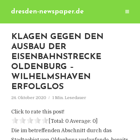
dresden-newspaper.de
KLAGEN GEGEN DEN
AUSBAU DER
EISENBAHNSTRECKE
OLDENBURG –
WILHELMSHAVEN
ERFOLGLOS
24. Oktober 2020
1 Min. Lesedauer
Click to rate this post!
[Total:
0
Average:
0
]
Die im betreffenden Abschnitt durch das