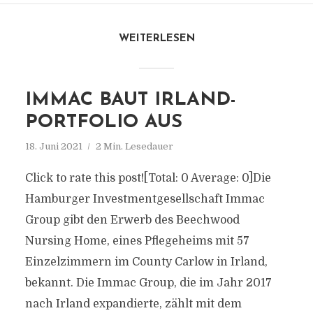
WEITERLESEN
IMMAC BAUT IRLAND-
PORTFOLIO AUS
18. Juni 2021
2 Min. Lesedauer
Click to rate this post![Total: 0 Average: 0]Die
Hamburger Investmentgesellschaft Immac
Group gibt den Erwerb des Beechwood
Nursing Home, eines Pflegeheims mit 57
Einzelzimmern im County Carlow in Irland,
bekannt. Die Immac Group, die im Jahr 2017
nach Irland expandierte, zählt mit dem