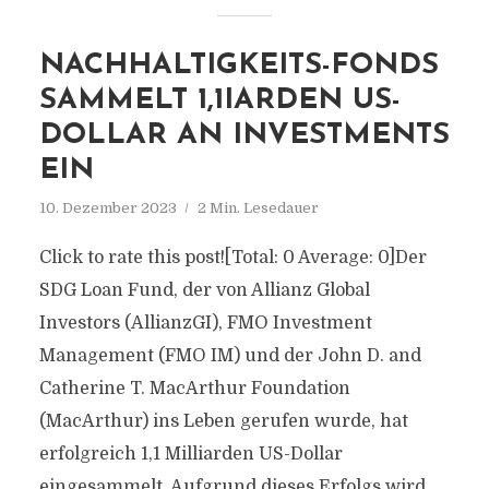
NACHHALTIGKEITS-FONDS
SAMMELT 1,1IARDEN US-
DOLLAR AN INVESTMENTS
EIN
10. Dezember 2023
2 Min. Lesedauer
Click to rate this post![Total: 0 Average: 0]Der
SDG Loan Fund, der von Allianz Global
Investors (AllianzGI), FMO Investment
Management (FMO IM) und der John D. and
Catherine T. MacArthur Foundation
(MacArthur) ins Leben gerufen wurde, hat
erfolgreich 1,1 Milliarden US-Dollar
eingesammelt. Aufgrund dieses Erfolgs wird