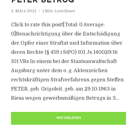
PETER BETRUG
2. März 2021
1 Min. Lesedauer
Click to rate this post![Total: 0 Average:
0]Benachrichtigung über die Entschädigung
der Opfer einer Straftat und Information über
deren Rechte (§ 459 i StPO) 101 Js 140029/​16
101 VRs In einem bei der Staatsanwaltschaft
Augsburg unter dem o .g. Aktenzeichen
rechtskräftigen Strafverfahrens gegen Steffen
PETER, geb. Grigoleit, geb. am 29.10.1963 in
Riesa wegen gewerbsmäßigen Betrugs in 3...
WEITERLESEN