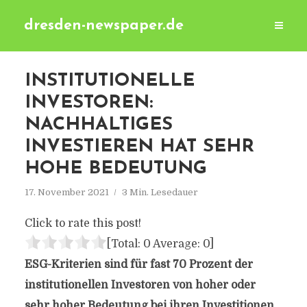
dresden-newspaper.de
INSTITUTIONELLE
INVESTOREN:
NACHHALTIGES
INVESTIEREN HAT SEHR
HOHE BEDEUTUNG
17. November 2021
3 Min. Lesedauer
Click to rate this post!
[Total:
0
Average:
0
]
ESG-Kriterien sind für fast 70 Prozent der
institutionellen Investoren von hoher oder
sehr hoher Bedeutung bei ihren Investitionen.