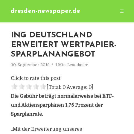
dresden-newspaper.de
ING DEUTSCHLAND
ERWEITERT WERTPAPIER-
SPARPLANANGEBOT
30. September 2019
1 Min. Lesedauer
Click to rate this post!
[Total:
0
Average:
0
]
Die Gebühr beträgt normalerweise bei ETF-
und Aktiensparplänen 1,75 Prozent der
Sparplanrate.
„Mit der Erweiterung unseres