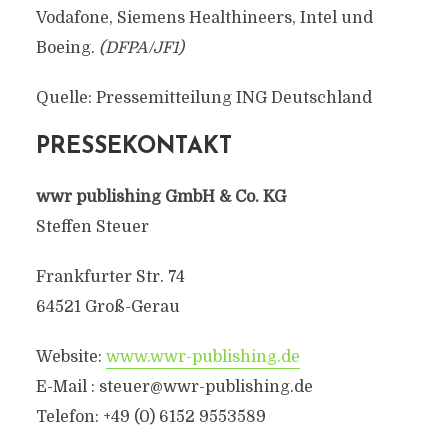
Vodafone, Siemens Healthineers, Intel und
Boeing.
(DFPA/JF1)
Quelle: Pressemitteilung ING Deutschland
PRESSEKONTAKT
wwr publishing GmbH & Co. KG
Steffen Steuer
Frankfurter Str. 74
64521 Groß-Gerau
Website:
www.wwr-publishing.de
E-Mail :
steuer@wwr-publishing.de
Telefon: +49 (0) 6152 9553589