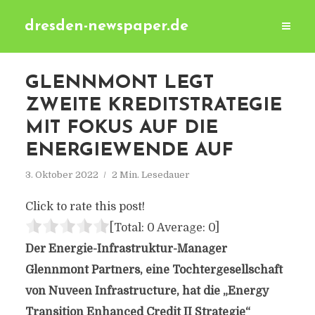
dresden-newspaper.de
GLENNMONT LEGT
ZWEITE KREDITSTRATEGIE
MIT FOKUS AUF DIE
ENERGIEWENDE AUF
3. Oktober 2022
2 Min. Lesedauer
Click to rate this post!
[Total:
0
Average:
0
]
Der Energie-Infrastruktur-Manager
Glennmont Partners, eine Tochtergesellschaft
von Nuveen Infrastructure, hat die „Energy
Transition Enhanced Credit II Strategie“