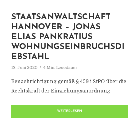
STAATSANWALTSCHAFT
HANNOVER – JONAS
ELIAS PANKRATIUS
WOHNUNGSEINBRUCHSDI
EBSTAHL
13. Juni 2020
4 Min. Lesedauer
Benachrichtigung gemäß § 459 i StPO über die
Rechtskraft der Einziehungsanordnung
WEITERLESEN