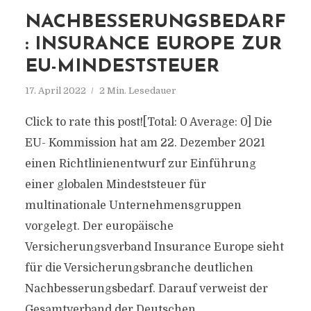
NACHBESSERUNGSBEDARF
: INSURANCE EUROPE ZUR
EU-MINDESTSTEUER
17. April 2022
2 Min. Lesedauer
Click to rate this post![Total: 0 Average: 0] Die
EU- Kommission hat am 22. Dezember 2021
einen Richtlinienentwurf zur Einführung
einer globalen Mindeststeuer für
multinationale Unternehmensgruppen
vorgelegt. Der europäische
Versicherungsverband Insurance Europe sieht
für die Versicherungsbranche deutlichen
Nachbesserungsbedarf. Darauf verweist der
Gesamtverband der Deutschen...