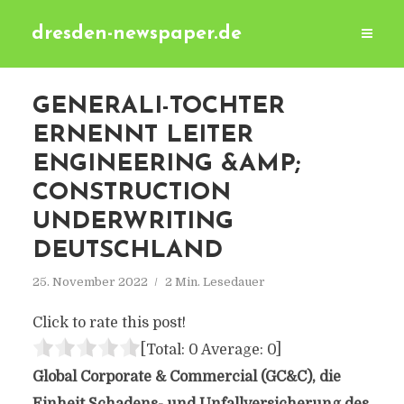
dresden-newspaper.de
GENERALI-TOCHTER
ERNENNT LEITER
ENGINEERING &AMP;
CONSTRUCTION
UNDERWRITING
DEUTSCHLAND
25. November 2022
2 Min. Lesedauer
Click to rate this post!
[Total:
0
Average:
0
]
Global Corporate & Commercial (GC&C), die