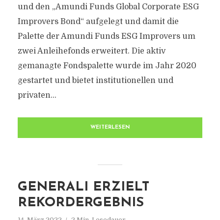
und den „Amundi Funds Global Corporate ESG
Improvers Bond“ aufgelegt und damit die
Palette der Amundi Funds ESG Improvers um
zwei Anleihefonds erweitert. Die aktiv
gemanagte Fondspalette wurde im Jahr 2020
gestartet und bietet institutionellen und
privaten...
WEITERLESEN
GENERALI ERZIELT
REKORDERGEBNIS
14. März 2022
2 Min. Lesedauer