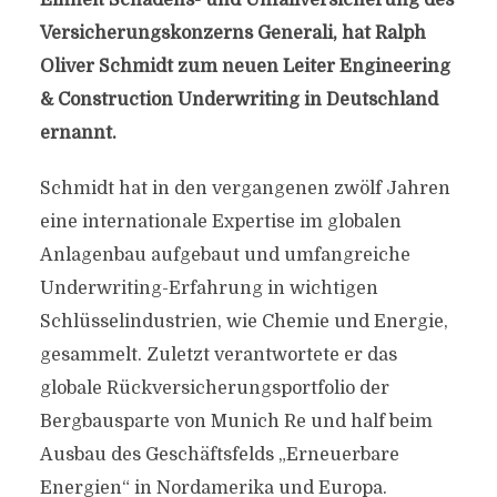
Einheit Schadens- und Unfallversicherung des
Versicherungskonzerns Generali, hat Ralph
Oliver Schmidt zum neuen Leiter Engineering
& Construction Underwriting in Deutschland
ernannt.
Schmidt hat in den vergangenen zwölf Jahren
eine internationale Expertise im globalen
Anlagenbau aufgebaut und umfangreiche
Underwriting-Erfahrung in wichtigen
Schlüsselindustrien, wie Chemie und Energie,
gesammelt. Zuletzt verantwortete er das
globale Rückversicherungsportfolio der
Bergbausparte von Munich Re und half beim
Ausbau des Geschäftsfelds „Erneuerbare
Energien“ in Nordamerika und Europa.