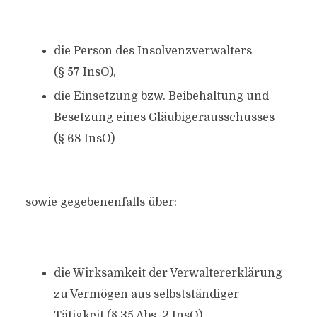
die Person des Insolvenzverwalters
(§ 57 InsO),
die Einsetzung bzw. Beibehaltung und
Besetzung eines Gläubigerausschusses
(§ 68 InsO)
sowie gegebenenfalls über:
die Wirksamkeit der Verwaltererklärung
zu Vermögen aus selbstständiger
Tätigkeit (§ 35 Abs. 2 InsO),