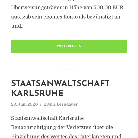
Überweisungsträger in Höhe von 500,00 EUR
aus, gab sein eigenes Konto als begünstigt an
und...
WEITERLESEN
STAATSANWALTSCHAFT
KARLSRUHE
23. Juni 2020
2 Min. Lesedauer
Staatsanwaltschaft Karlsruhe
Benachrichtigung der Verletzten über die
Einziehung des Wertes des Taterlangten und