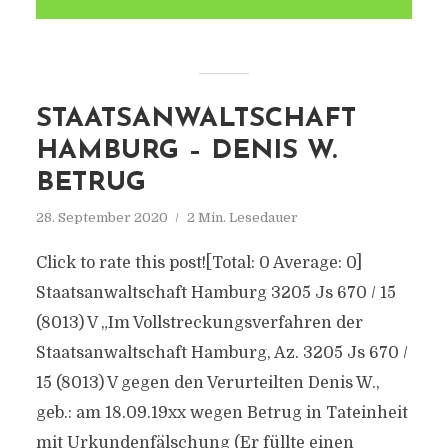
STAATSANWALTSCHAFT
HAMBURG – DENIS W.
BETRUG
28. September 2020
2 Min. Lesedauer
Click to rate this post![Total: 0 Average: 0]
Staatsanwaltschaft Hamburg 3205 Js 670 / 15
(8013) V „Im Vollstreckungsverfahren der
Staatsanwaltschaft Hamburg, Az. 3205 Js 670 /
15 (8013) V gegen den Verurteilten Denis W.,
geb.: am 18.09.19xx wegen Betrug in Tateinheit
mit Urkundenfälschung (Er füllte einen