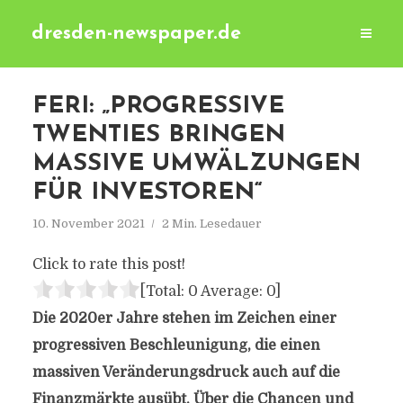
dresden-newspaper.de
FERI: „PROGRESSIVE
TWENTIES BRINGEN
MASSIVE UMWÄLZUNGEN
FÜR INVESTOREN“
10. November 2021
2 Min. Lesedauer
Click to rate this post!
[Total:
0
Average:
0
]
Die 2020er Jahre stehen im Zeichen einer
progressiven Beschleunigung, die einen
massiven Veränderungsdruck auch auf die
Finanzmärkte ausübt. Über die Chancen und