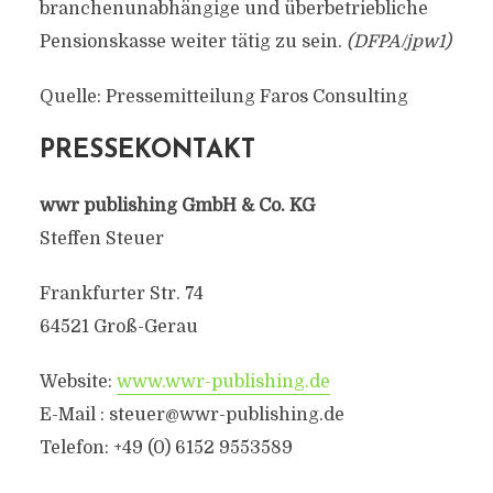
branchenunabhängige und überbetriebliche
Pensionskasse weiter tätig zu sein.
(DFPA/jpw1)
Quelle: Pressemitteilung Faros Consulting
PRESSEKONTAKT
wwr publishing GmbH & Co. KG
Steffen Steuer
Frankfurter Str. 74
64521 Groß-Gerau
Website:
www.wwr-publishing.de
E-Mail :
steuer@wwr-publishing.de
Telefon: +49 (0) 6152 9553589