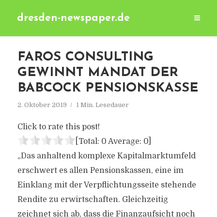
dresden-newspaper.de
FAROS CONSULTING
GEWINNT MANDAT DER
BABCOCK PENSIONSKASSE
2. Oktober 2019
1 Min. Lesedauer
Click to rate this post!
[Total:
0
Average:
0
]
„Das anhaltend komplexe Kapitalmarktumfeld
erschwert es allen Pensionskassen, eine im
Einklang mit der Verpflichtungsseite stehende
Rendite zu erwirtschaften. Gleichzeitig
zeichnet sich ab, dass die Finanzaufsicht noch