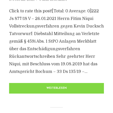
Click to rate this post![Total: 0 Average: 0]222
Js 877/​18 V – 26.01.2021 Herrn Fitim Niqui
Vollstreckungsverfahren gegen Kevin Ducksch
Tatvorwurf: Diebstahl Mitteilung an Verletzte
gemäß § 459i Abs. 1 StPO Anlagen Merkblatt
über das Entschädigungsverfahren
Rückantwortschreiben Sehr geehrter Herr
Niqui, mit Beschluss vom 19.08.2019 hat das
Amtsgericht Bochum – 33 Ds 135/​19 –...
WEITERLESEN