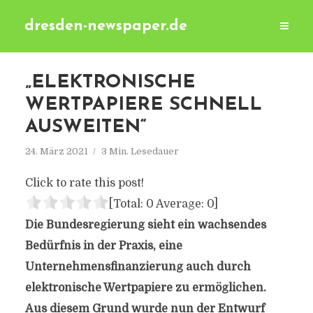
dresden-newspaper.de
„ELEKTRONISCHE
WERTPAPIERE SCHNELL
AUSWEITEN“
24. März 2021
3 Min. Lesedauer
Click to rate this post!
[Total:
0
Average:
0
]
Die Bundesregierung sieht ein wachsendes
Bedürfnis in der Praxis, eine
Unternehmensfinanzierung auch durch
elektronische Wertpapiere zu ermöglichen.
Aus diesem Grund wurde nun der Entwurf