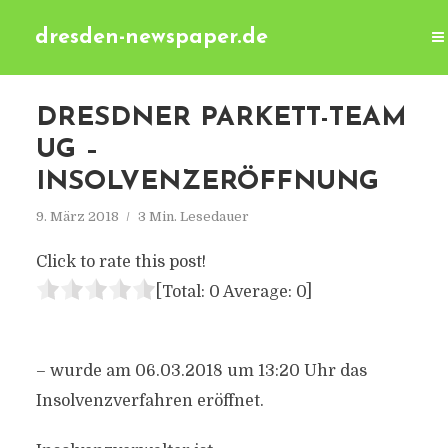
dresden-newspaper.de
DRESDNER PARKETT-TEAM
UG –
INSOLVENZERÖFFNUNG
9. März 2018
3 Min. Lesedauer
Click to rate this post!
[Total:
0
Average:
0
]
– wurde am 06.03.2018 um 13:20 Uhr das
Insolvenzverfahren eröffnet.