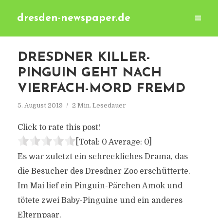
dresden-newspaper.de
DRESDNER KILLER-
PINGUIN GEHT NACH
VIERFACH-MORD FREMD
5. August 2019
2 Min. Lesedauer
Click to rate this post!
[Total:
0
Average:
0
]
Es war zuletzt ein schreckliches Drama, das
die Besucher des Dresdner Zoo erschütterte.
Im Mai lief ein Pinguin-Pärchen Amok und
tötete zwei Baby-Pinguine und ein anderes
Elternpaar.