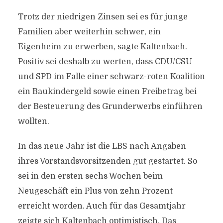
Trotz der niedrigen Zinsen sei es für junge
Familien aber weiterhin schwer, ein
Eigenheim zu erwerben, sagte Kaltenbach.
Positiv sei deshalb zu werten, dass CDU/CSU
und SPD im Falle einer schwarz-roten Koalition
ein Baukindergeld sowie einen Freibetrag bei
der Besteuerung des Grunderwerbs einführen
wollten.
In das neue Jahr ist die LBS nach Angaben
ihres Vorstandsvorsitzenden gut gestartet. So
sei in den ersten sechs Wochen beim
Neugeschäft ein Plus von zehn Prozent
erreicht worden. Auch für das Gesamtjahr
zeigte sich Kaltenbach optimistisch. Das