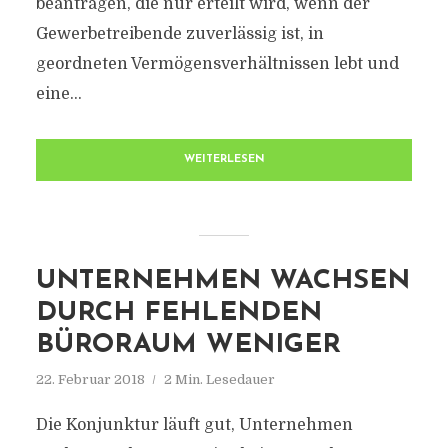
beantragen, die nur erteilt wird, wenn der
Gewerbetreibende zuverlässig ist, in
geordneten Vermögensverhältnissen lebt und
eine...
WEITERLESEN
UNTERNEHMEN WACHSEN
DURCH FEHLENDEN
BÜRORAUM WENIGER
22. Februar 2018
2 Min. Lesedauer
Die Konjunktur läuft gut, Unternehmen