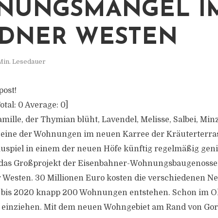
NUNGSMANGEL I
DNER WESTEN
Min. Lesedauer
post!
otal:
0
Average:
0
]
amille, der Thymian blüht, Lavendel, Melisse, Salbei, Mi
 eine der Wohnungen im neuen Karree der Kräuterterras
uspiel in einem der neuen Höfe künftig regelmäßig gen
 das Großprojekt der Eisenbahner-Wohnungsbaugenosse
 Westen. 30 Millionen Euro kosten die verschiedenen N
n bis 2020 knapp 200 Wohnungen entstehen. Schon im 
r einziehen. Mit dem neuen Wohngebiet am Rand von Gorb