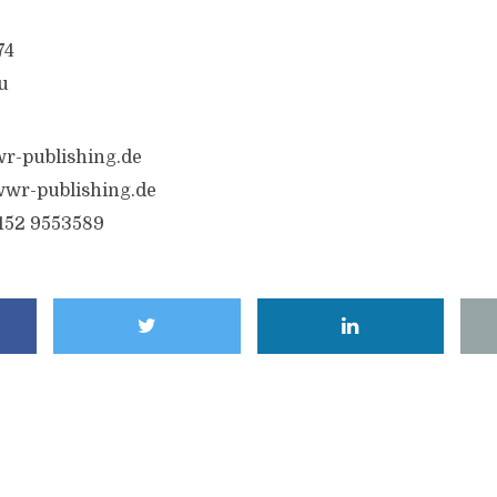
74
u
r-publishing.de
wr-publishing.de
6152 9553589