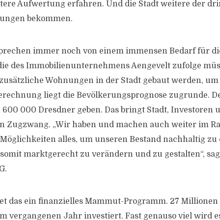
eitere Aufwertung erfahren. Und die Stadt weitere der dr
nungen bekommen.
prechen immer noch von einem immensen Bedarf für 
udie des Immobilienunternehmens Aengevelt zufolge müs
zusätzliche Wohnungen in der Stadt gebaut werden, um
Berechnung liegt die Bevölkerungsprognose zugrunde. 
zu 600 000 Dresdner geben. Das bringt Stadt, Investoren 
in Zugzwang. „Wir haben und machen auch weiter im 
 Möglichkeiten alles, um unseren Bestand nachhaltig zu 
omit marktgerecht zu verändern und zu gestalten“, sag
G.
et das ein finanzielles Mammut-Programm. 27 Millionen 
m vergangenen Jahr investiert. Fast genauso viel wird e