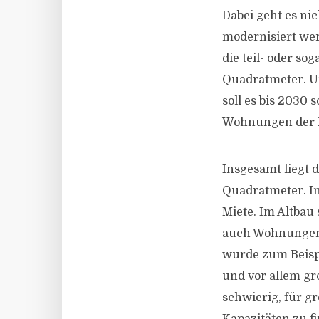
Dabei geht es ni
modernisiert we
die teil- oder so
Quadratmeter. U
soll es bis 2030
Wohnungen der EW
Insgesamt liegt d
Quadratmeter. In
Miete. Im Altbau
auch Wohnungen 
wurde zum Beispi
und vor allem gr
schwierig, für g