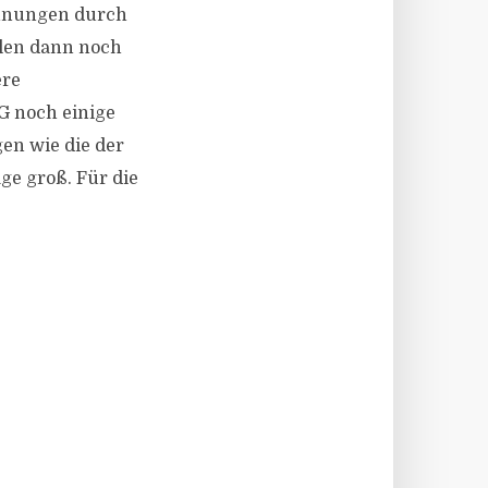
ohnungen durch
len dann noch
ere
G noch einige
en wie die der
age groß. Für die