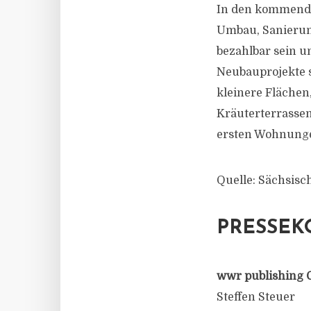
In den kommende
Umbau, Sanierun
bezahlbar sein u
Neubauprojekte s
kleinere Flächen
Kräuterterrassen 
ersten Wohnungen
Quelle: Sächsisc
PRESSEK
wwr publishing 
Steffen Steuer