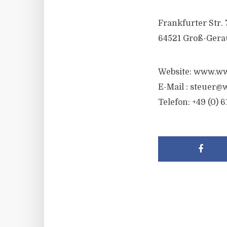
Frankfurter Str. 
64521 Groß-Gera
Website: www.ww
E-Mail :
steuer@w
Telefon: +49 (0) 