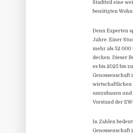
Stadtteil eine w
benötigten Woh
Denn Experten s
Jahre. Einer St
mehr als 52 000 
decken. Dieser 
es bis 2025 bis 
Genossenschaft 
wirtschaftlichen
umzubauen und s
Vorstand der EW
In Zahlen bedeut
Genossenschaft i