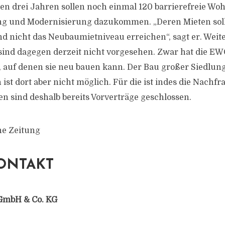
n drei Jahren sollen noch einmal 120 barrierefreie W
g und Modernisierung dazukommen. „Deren Mieten sol
nd nicht das Neubaumietniveau erreichen“, sagt er. Weit
ind dagegen derzeit nicht vorgesehen. Zwar hat die EW
, auf denen sie neu bauen kann. Der Bau großer Siedlung
ist dort aber nicht möglich. Für die ist indes die Nachfr
 sind deshalb bereits Vorverträge geschlossen.
he Zeitung
ONTAKT
GmbH & Co. KG