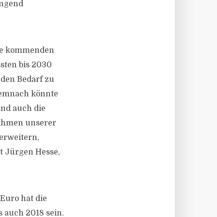
ingend
die kommenden
sten bis 2030
 den Bedarf zu
Demnach könnte
und auch die
Rahmen unserer
erweitern,
t Jürgen Hesse,
Euro hat die
s auch 2018 sein.