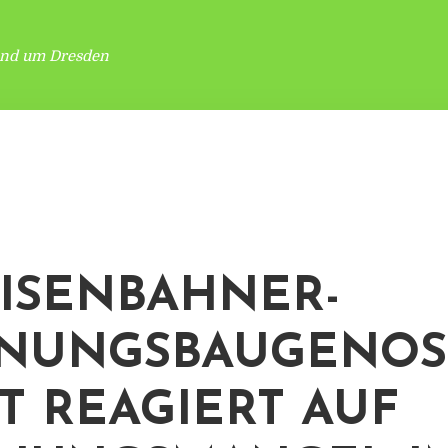
und um Dresden
EISENBAHNER-
NUNGSBAUGENOS
T REAGIERT AUF