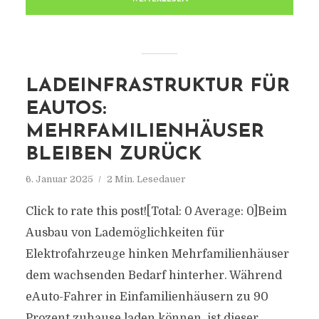
LADEINFRASTRUKTUR FÜR
EAUTOS:
MEHRFAMILIENHÄUSER
BLEIBEN ZURÜCK
6. Januar 2025
2 Min. Lesedauer
Click to rate this post![Total: 0 Average: 0]Beim
Ausbau von Lademöglichkeiten für
Elektrofahrzeuge hinken Mehrfamilienhäuser
dem wachsenden Bedarf hinterher. Während
eAuto-Fahrer in Einfamilienhäusern zu 90
Prozent zuhause laden können, ist dieser