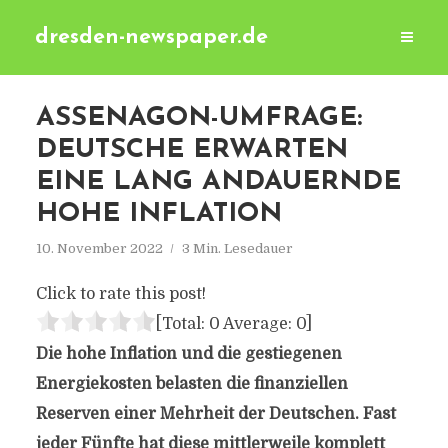
dresden-newspaper.de
ASSENAGON-UMFRAGE:
DEUTSCHE ERWARTEN
EINE LANG ANDAUERNDE
HOHE INFLATION
10. November 2022
3 Min. Lesedauer
Click to rate this post!
[Total:
0
Average:
0
]
Die hohe Inflation und die gestiegenen
Energiekosten belasten die finanziellen
Reserven einer Mehrheit der Deutschen. Fast
jeder Fünfte hat diese mittlerweile komplett