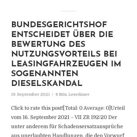
BUNDESGERICHTSHOF
ENTSCHEIDET ÜBER DIE
BEWERTUNG DES
NUTZUNGSVORTEILS BEI
LEASINGFAHRZEUGEN IM
SOGENANNTEN
DIESELSKANDAL
19. September 2021
6 Min. Lesedauer
Click to rate this post![Total: 0 Average: 0]Urteil
vom 16. September 2021 – VII ZR 192/20 Der
unter anderem für Schadensersatzansprüche
aus unerlaubten Handlungen, die den Vorwurf