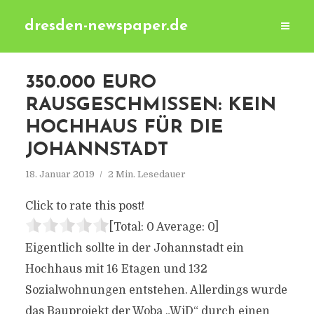
dresden-newspaper.de
350.000 EURO
RAUSGESCHMISSEN: KEIN
HOCHHAUS FÜR DIE
JOHANNSTADT
18. Januar 2019
2 Min. Lesedauer
Click to rate this post!
[Total:
0
Average:
0
]
Eigentlich sollte in der Johannstadt ein
Hochhaus mit 16 Etagen und 132
Sozialwohnungen entstehen. Allerdings wurde
das Bauprojekt der Woba „WiD“ durch einen