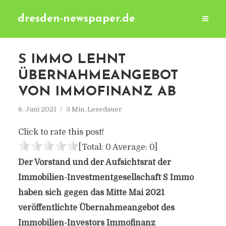
dresden-newspaper.de
S IMMO LEHNT
ÜBERNAHMEANGEBOT
VON IMMOFINANZ AB
6. Juni 2021
3 Min. Lesedauer
Click to rate this post!
[Total:
0
Average:
0
]
Der Vorstand und der Aufsichtsrat der
Immobilien-Investmentgesellschaft S Immo
haben sich gegen das Mitte Mai 2021
veröffentlichte Übernahmeangebot des
Immobilien-Investors Immofinanz