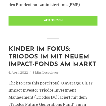
des Bundesfinanzministeriums (BMF)...
WEITERLESEN
KINDER IM FOKUS:
TRIODOS IM MIT NEUEM
IMPACT-FONDS AM MARKT
4. April 2022
3 Min. Lesedauer
Click to rate this post![Total: 0 Average: 0]Der
Impact Investor Triodos Investment
Management (Triodos IM) laciert mit dem
„Triodos Future Generations Fund“ einen