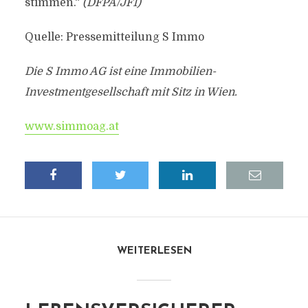
stimmen.“
(DFPA/JF1)
Quelle: Pressemitteilung S Immo
Die S Immo AG ist eine Immobilien-
Investmentgesellschaft mit Sitz in Wien.
www.simmoag.at
WEITERLESEN