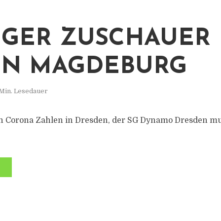
GER ZUSCHAUER
EN MAGDEBURG
 Min. Lesedauer
n Corona Zahlen in Dresden, der SG Dynamo Dresden mu