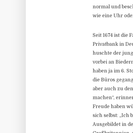
normal und besch
wie eine Uhr ode
Seit 1674 ist die
Privatbank in De
huschte der jung
vorbei an Bieder
haben ja im 6. S
die Büros gegang
aber auch zu den
machen“, erinner
Freude haben wür
sich selbst: „Ich 
Ausgebildet in d