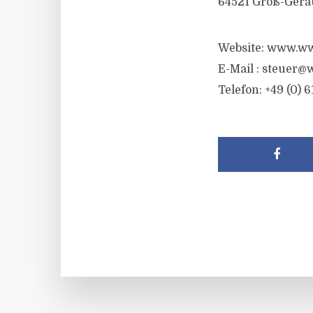
64521 Groß-Gera
Website: www.ww
E-Mail :
steuer@w
Telefon: +49 (0) 