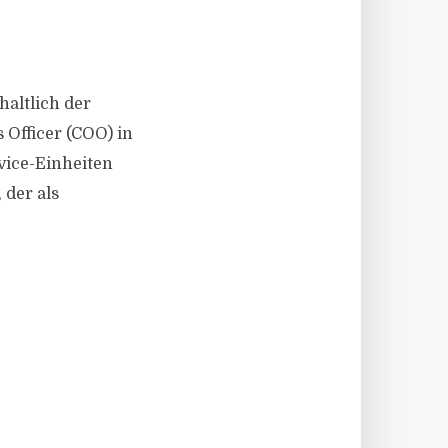
ehaltlich der
Officer (COO) in
vice-Einheiten
 der als