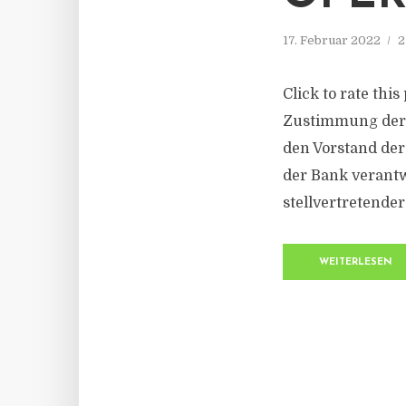
17. Februar 2022
2
Click to rate this
Zustimmung der A
den Vorstand der
der Bank verantw
stellvertretender
WEITERLESEN