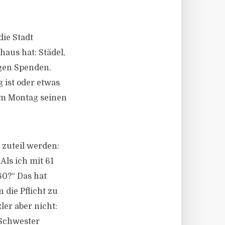
die Stadt
aus hat: Städel,
igen Spenden.
g ist oder etwas
em Montag seinen
 zuteil werden:
Als ich mit 61
80?“ Das hat
n die Pflicht zu
ler aber nicht:
 Schwester