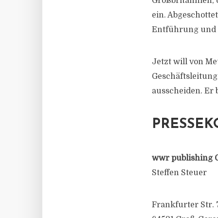
Großbritannien, 
ein. Abgeschotte
Entführung und 
Jetzt will von M
Geschäftsleitun
ausscheiden. Er b
PRESSEK
wwr publishing 
Steffen Steuer
Frankfurter Str. 