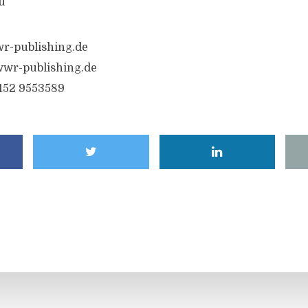
u
r-publishing.de
wr-publishing.de
6152 9553589