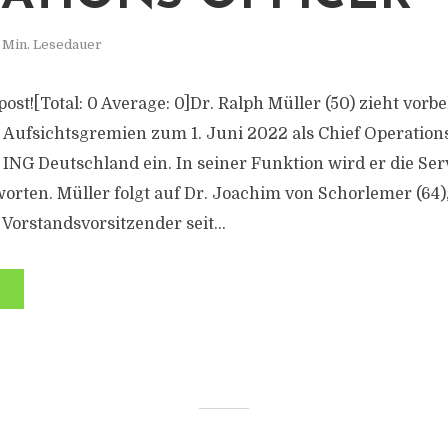
 Min. Lesedauer
 post![Total: 0 Average: 0]Dr. Ralph Müller (50) zieht vorb
ufsichtsgremien zum 1. Juni 2022 als Chief Operations 
 ING Deutschland ein. In seiner Funktion wird er die Ser
orten. Müller folgt auf Dr. Joachim von Schorlemer (64),
 Vorstandsvorsitzender seit...