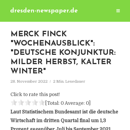
dresden-newspaper.de
MERCK FINCK
"WOCHENAUSBLICK":
"DEUTSCHE KONJUNKTUR:
MILDER HERBST, KALTER
WINTER"
28. November 2022
2 Min. Lesedauer
Click to rate this post!
[Total:
0
Average:
0
]
Laut Statistischem Bundesamt ist die deutsche
Wirtschaft im dritten Quartal final um 1,3
Prozent gegenüber Juli bis September 2021