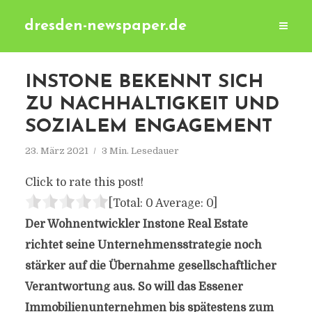
dresden-newspaper.de
INSTONE BEKENNT SICH
ZU NACHHALTIGKEIT UND
SOZIALEM ENGAGEMENT
23. März 2021
3 Min. Lesedauer
Click to rate this post!
[Total:
0
Average:
0
]
Der Wohnentwickler Instone Real Estate
richtet seine Unternehmensstrategie noch
stärker auf die Übernahme gesellschaftlicher
Verantwortung aus. So will das Essener
Immobilienunternehmen bis spätestens zum