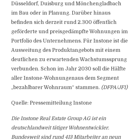
Düsseldorf, Duisburg und Mönchengladbach
im Bau oder in Planung. Darüber hinaus
befinden sich derzeit rund 2.300 öffentlich
geförderte und preisgedämpfte Wohnungen im
Portfolio des Unternehmens. Für Instone ist die
Ausweitung des Produktangebots mit einem
deutlichen zu erwartenden Wachstumssprung
verbunden. Schon im Jahr 2030 soll die Hälfte
aller Instone-Wohnungenaus dem Segment
„bezahlbarer Wohnraum“ stammen.
(DFPA/JF1)
Quelle: Pressemitteilung Instone
Die Instone Real Estate Group AG ist ein
deutschlandweit tätiger Wohnentwickler.
Bundesweit sind rund 413 Mitarbeiter an neun