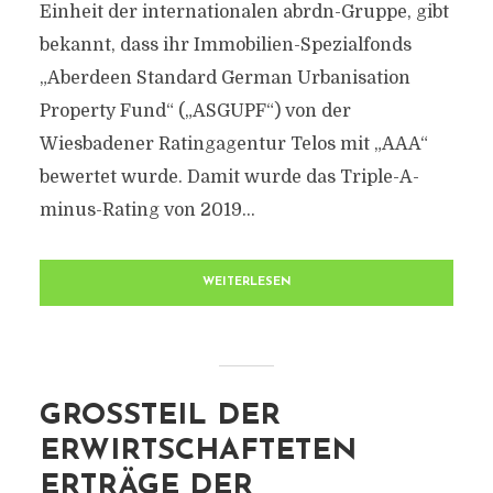
Einheit der internationalen abrdn-Gruppe, gibt
bekannt, dass ihr Immobilien-Spezialfonds
„Aberdeen Standard German Urbanisation
Property Fund“ („ASGUPF“) von der
Wiesbadener Ratingagentur Telos mit „AAA“
bewertet wurde. Damit wurde das Triple-A-
minus-Rating von 2019...
WEITERLESEN
GROSSTEIL DER E
RWIRTSCHAFTETEN E
RTRÄGE DER L