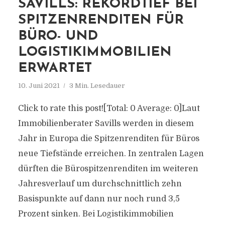
SAVILLS: REKORDTIEF BEI
SPITZENRENDITEN FÜR
BÜRO- UND
LOGISTIKIMMOBILIEN
ERWARTET
10. Juni 2021
3 Min. Lesedauer
Click to rate this post![Total: 0 Average: 0]Laut
Immobilienberater Savills werden in diesem
Jahr in Europa die Spitzenrenditen für Büros
neue Tiefstände erreichen. In zentralen Lagen
dürften die Bürospitzenrenditen im weiteren
Jahresverlauf um durchschnittlich zehn
Basispunkte auf dann nur noch rund 3,5
Prozent sinken. Bei Logistikimmobilien