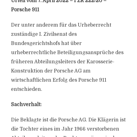
Urteil vom 7. April 2022 – I ZR 222/20 –
Porsche 911
Der unter anderem für das Urheberrecht
zuständige I. Zivilsenat des
Bundesgerichtshofs hat über
urheberrechtliche Beteiligungsansprüche des
früheren Abteilungsleiters der Karosserie-
Konstruktion der Porsche AG am
wirtschaftlichen Erfolg des Porsche 911
entschieden.
Sachverhalt:
Die Beklagte ist die Porsche AG. Die Klägerin ist
die Tochter eines im Jahr 1966 verstorbenen