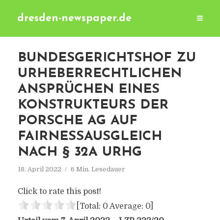
dresden-newspaper.de
BUNDESGERICHTSHOF ZU
URHEBERRECHTLICHEN
ANSPRÜCHEN EINES
KONSTRUKTEURS DER
PORSCHE AG AUF
FAIRNESSAUSGLEICH
NACH § 32A URHG
18. April 2022
6 Min. Lesedauer
Click to rate this post!
[Total:
0
Average:
0
]