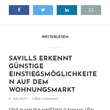
WEITERLESEN
SAVILLS ERKENNT
GÜNSTIGE
EINSTIEGSMÖGLICHKEITE
N AUF DEM
WOHNUNGSMARKT
6. Juli 2023
2 Min. Lesedauer
Click to rate this post![Total: 0 Average: 0]Im